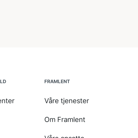
OLD
FRAMLENT
nter
Våre tjenester
Om Framlent