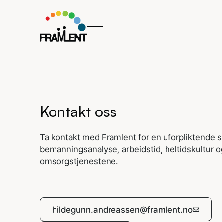
Kontakt oss
Ta kontakt med Framlent for en uforpliktende 
bemanningsanalyse, arbeidstid, heltidskultur og
omsorgstjenestene.
hildegunn.andreassen@framlent.no