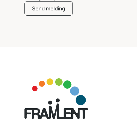
Send melding
Footer