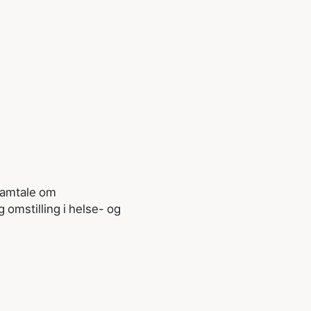
samtale om
 omstilling i helse- og